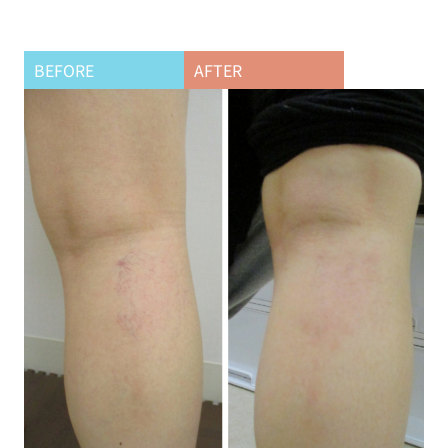
BEFORE
AFTER