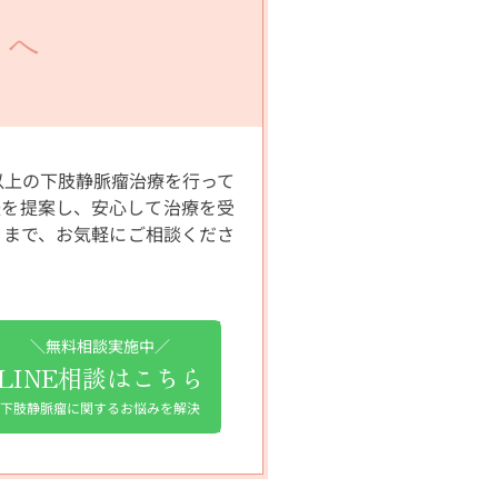
クへ
以上の下肢静脈瘤治療を行って
法を提案し、安心して治療を受
」まで、お気軽にご相談くださ
＼無料相談実施中／
LINE相談はこちら
下肢静脈瘤に関するお悩みを解決