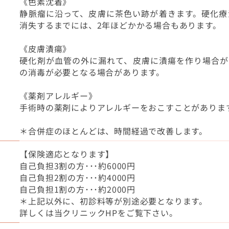
《色素沈着》
静脈瘤に沿って、皮膚に茶色い跡が着きます。硬化療
消失するまでには、2年ほどかかる場合もあります。
《皮膚潰瘍》
硬化剤が血管の外に漏れて、皮膚に潰瘍を作り場合が
の消毒が必要となる場合があります。
《薬剤アレルギー》
手術時の薬剤によりアレルギーをおこすことがありま
＊合併症のほとんどは、時間経過で改善します。
【保険適応となります】
自己負担3割の方･･･約6000円
自己負担2割の方･･･約4000円
自己負担1割の方･･･約2000円
＊上記以外に、初診料等が別途必要となります。
詳しくは当クリニックHPをご覧下さい。