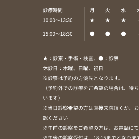
診療時間
月
火
水
10:00～13:30
★
★
★
15:00～18:30
●
●
●
★
：診察・手術・検査、
●
：診察
休診日：木曜、日曜、祝日
※診察は予約の方優先となります。
（予約外での診療をご希望の場合は、待
います）
※当日診察希望の方は直接来院頂くか、
認ください
※午前の診察をご希望の方は、お電話にて
※午後の診察受付は、18:15までとなりま