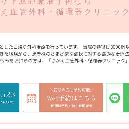
帰り下肢静脈瘤手術なら
かえ血管外科・循環器クリニッ
とした日帰り外科治療を行っています。 当院の特徴は8000例
きた経験から、患者様のさまざまな症状に対する最適な治療
お悩みをお持ちの方は、「さかえ血管外科・循環器クリニック
＼初診の方も予約可能／
8523
Web予約はこちら
5:00~18:30
時間枠予約で待ち時間短縮