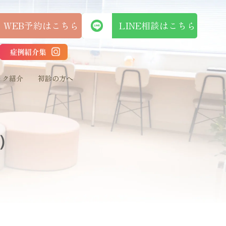
WEB予約はこちら
LINE相談はこち
ック紹介
初診の方へ
）