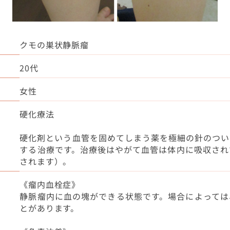
クモの巣状静脈瘤
20代
女性
硬化療法
硬化剤という血管を固めてしまう薬を極細の針のつい
する治療です。治療後はやがて血管は体内に吸収され
されます）。
《瘤内血栓症》
静脈瘤内に血の塊ができる状態です。場合によっては
とがあります。