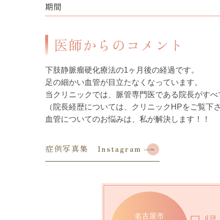
期間
医師からのコメント
下肢静脈瘤硬化療法の1ヶ月後の経過です。
足の細かい血管が目立たなくなっています。
当クリニックでは、脈管専門医である院長がすべ
（院長経歴については、クリニックHPをご覧下
血管についてのお悩みは、私が解決します！！
症例写真集 Instagram
名古屋市