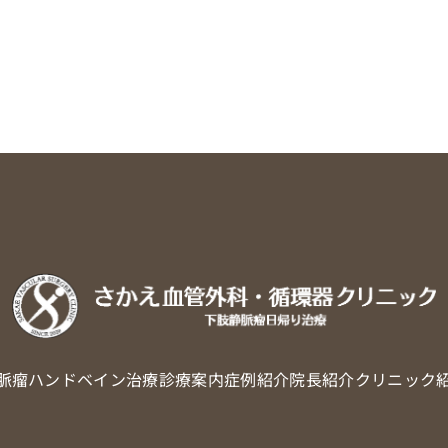
脈瘤
ハンドベイン治療
診療案内
症例紹介
院長紹介
クリニック