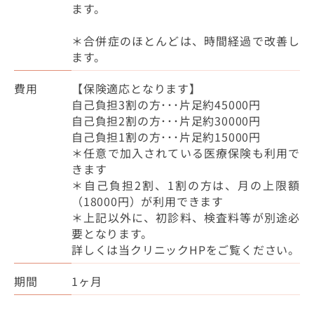
ます。
＊合併症のほとんどは、時間経過で改善し
ます。
費用
【保険適応となります】
自己負担3割の方･･･片足約45000円
自己負担2割の方･･･片足約30000円
自己負担1割の方･･･片足約15000円
＊任意で加入されている医療保険も利用で
きます
＊自己負担2割、1割の方は、月の上限額
（18000円）が利用できます
＊上記以外に、初診料、検査料等が別途必
要となります。
詳しくは当クリニックHPをご覧ください。
期間
1ヶ月