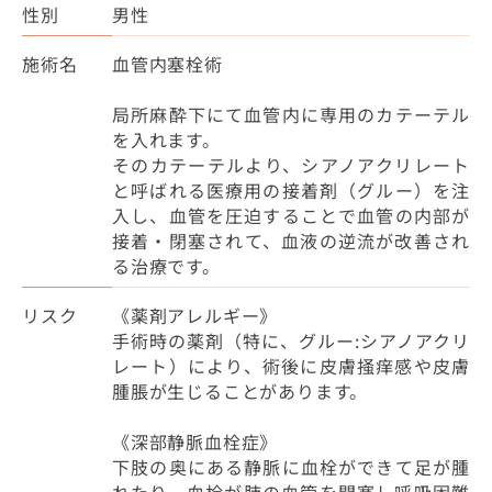
性別
男性
施術名
血管内塞栓術
局所麻酔下にて血管内に専用のカテーテル
を入れます。
そのカテーテルより、シアノアクリレート
と呼ばれる医療用の接着剤（グルー）を注
入し、血管を圧迫することで血管の内部が
接着・閉塞されて、血液の逆流が改善され
る治療です。
リスク
《薬剤アレルギー》
手術時の薬剤（特に、グルー:シアノアクリ
レート）により、術後に皮膚掻痒感や皮膚
腫脹が生じることがあります。
《深部静脈血栓症》
下肢の奥にある静脈に血栓ができて足が腫