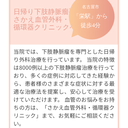
名古屋市
日帰り下肢静脈瘤手術なら
「栄駅」から
さかえ血管外科・
徒歩4分
循環器クリニックへ
当院では、下肢静脈瘤を専門とした日帰
り外科治療を行っています。 当院の特徴
は8000例以上の下肢静脈瘤治療を行って
おり、多くの症例に対応してきた経験か
ら、患者様のさまざまな症状に対する最
適な治療法を提案し、安心して治療を受
けていただけます。 血管のお悩みをお持
ちの方は、「さかえ血管外科・循環器ク
リニック」まで、お気軽にご相談くださ
い。