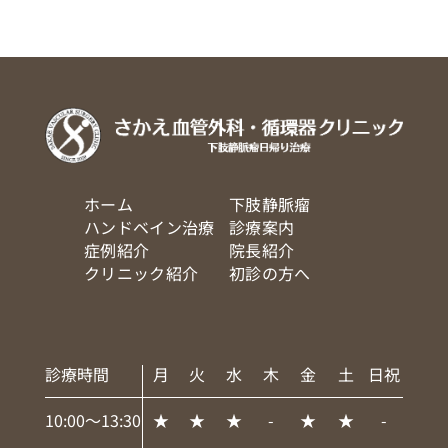
ホーム
下肢静脈瘤
ハンドベイン治療
診療案内
症例紹介
院長紹介
クリニック紹介
初診の方へ
診療時間
月
火
水
木
金
土
日祝
10:00～13:30
★
★
★
-
★
★
-