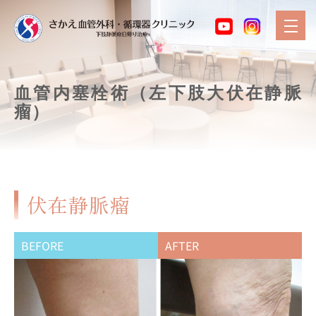
血管内塞栓術（左下肢大伏在静脈
瘤）
伏在静脈瘤
BEFORE
AFTER