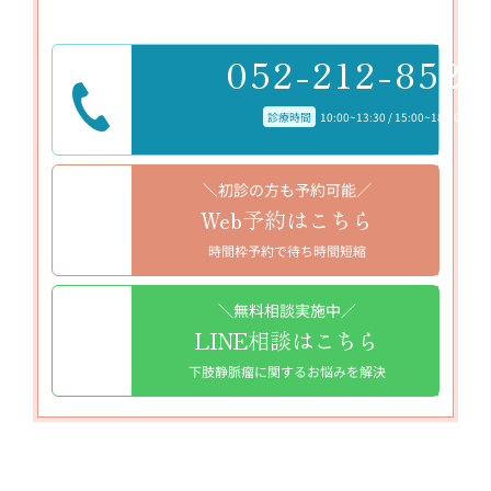
052-212-8523
診療時間
10:00~13:30 / 15:00~18:30
＼初診の方も予約可能／
Web予約はこちら
時間枠予約で待ち時間短縮
＼無料相談実施中／
LINE相談はこちら
下肢静脈瘤に関するお悩みを解決