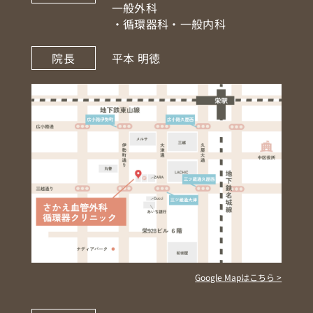
一般外科
・循環器科・一般内科
院長
平本 明徳
Google Mapはこちら >