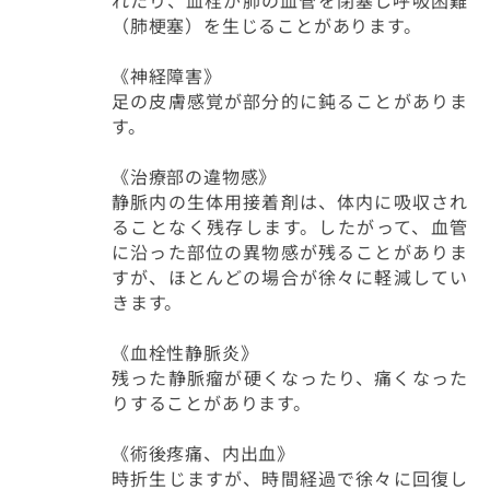
れたり、血栓が肺の血管を閉塞し呼吸困難
（肺梗塞）を生じることがあります。
《神経障害》
足の皮膚感覚が部分的に鈍ることがありま
す。
《治療部の違物感》
静脈内の生体用接着剤は、体内に吸収され
ることなく残存します。したがって、血管
に沿った部位の異物感が残ることがありま
すが、ほとんどの場合が徐々に軽減してい
きます。
《血栓性静脈炎》
残った静脈瘤が硬くなったり、痛くなった
りすることがあります。
《術後疼痛、内出血》
時折生じますが、時間経過で徐々に回復し