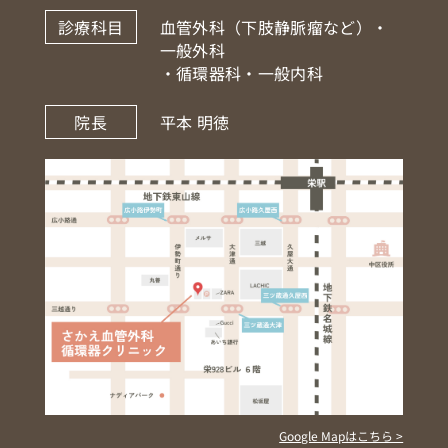
診療科目
血管外科（下肢静脈瘤など）・
一般外科
・循環器科・一般内科
院長
平本 明徳
Google Mapはこちら >