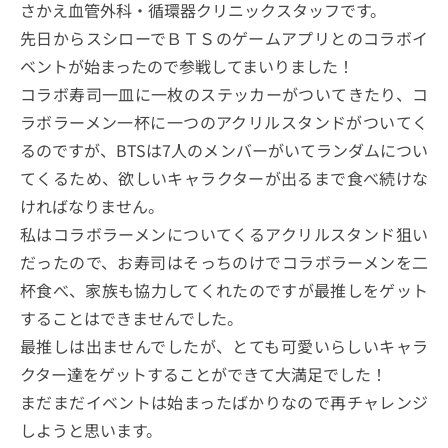
さかえ血管外科・循環器クリニックスタッフです。
先日からスシローでＢＴＳのゲームアプリとのコラボイ
ベントが始まったので参戦してまいりました！
コラボ寿司一皿に一枚のステッカーがついてきたり、コ
ラボラーメン一杯に一つのアクリルスタンドがついてく
るのですが、BTSは7人のメンバーがいてランダムについ
てくるため、欲しいキャラクターが出るまで食べ続けな
ければなりません。
私はコラボラーメンについてくるアクリルスタンド狙い
だったので、お寿司はそっちのけでコラボラーメンを二
杯食べ、家族も協力してくれたのですが最推しをゲット
することはできませんでした。
最推しは出ませんでしたが、とても可愛いらしいキャラ
クター達をゲットすることができて大満足でした！
まだまだイベントは始まったばかりなので再チャレンジ
しようと思います。