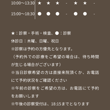
10:00～13:30
★
★
★
-
★
★
-
15:00～18:30
●
●
●
-
●
●
-
★
：診察・手術・検査、
●
：診察
休診日：木曜、日曜、祝日
※診察は予約の方優先となります。
（予約外での診療をご希望の場合は、待ち時間
が生じる場合がございます）
※当日診察希望の方は直接来院頂くか、お電話
にて予約状況をご確認ください
※午前の診察をご希望の方は、お電話にて予約
をお願いします
※午後の診察受付は、18:15までとなります