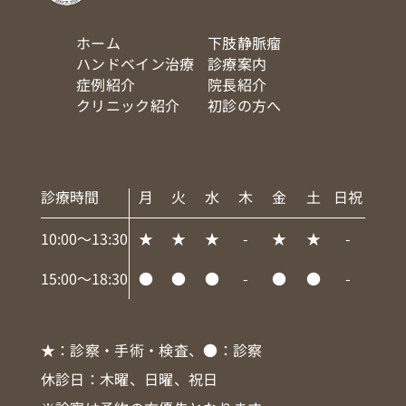
ホーム
下肢静脈瘤
ハンドベイン治療
診療案内
症例紹介
院長紹介
クリニック紹介
初診の方へ
診療時間
月
火
水
木
金
土
日祝
10:00～13:30
★
★
★
-
★
★
-
15:00～18:30
●
●
●
-
●
●
-
★
：診察・手術・検査、
●
：診察
休診日：木曜、日曜、祝日