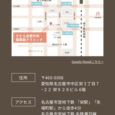
Google Mapはこちら >
住所
〒460-0008
愛知県名古屋市中区栄３丁目７
−２２ 栄９２８ビル 6階
アクセス
名古屋市営地下鉄 「栄駅」「矢
場町駅」から徒歩4分
名古屋市営地下鉄 名鉄瀬戸線