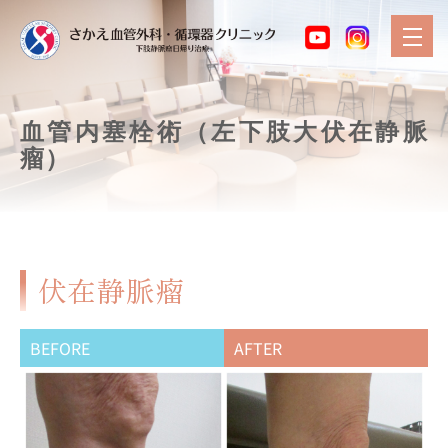
血管内塞栓術（左下肢大伏在静脈
瘤）
伏在静脈瘤
BEFORE
AFTER