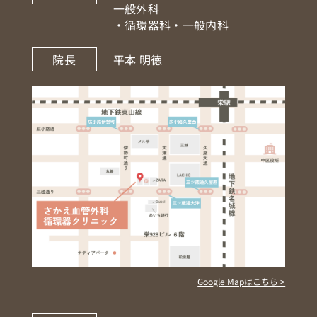
一般外科
・循環器科・一般内科
院長
平本 明徳
Google Mapはこちら >