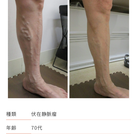
種類
伏在静脈瘤
年齢
70代