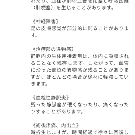
れたり、血栓が肺の血管を閉塞し呼吸困難
（肺梗塞）を生じることがあります。
《神経障害》
足の皮膚感覚が部分的に鈍ることがありま
す。
《治療部の違物感》
静脈内の生体用接着剤は、体内に吸収され
ることなく残存します。したがって、血管
に沿った部位の異物感が残ることがありま
すが、ほとんどの場合が徐々に軽減してい
きます。
《血栓性静脈炎》
残った静脈瘤が硬くなったり、痛くなった
りすることがあります。
《術後疼痛、内出血》
時折生じますが、時間経過で徐々に回復し