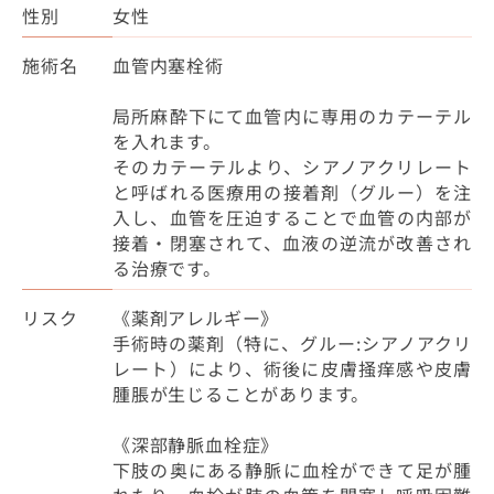
性別
女性
施術名
血管内塞栓術
局所麻酔下にて血管内に専用のカテーテル
を入れます。
そのカテーテルより、シアノアクリレート
と呼ばれる医療用の接着剤（グルー）を注
入し、血管を圧迫することで血管の内部が
接着・閉塞されて、血液の逆流が改善され
る治療です。
リスク
《薬剤アレルギー》
手術時の薬剤（特に、グルー:シアノアクリ
レート）により、術後に皮膚掻痒感や皮膚
腫脹が生じることがあります。
《深部静脈血栓症》
下肢の奥にある静脈に血栓ができて足が腫