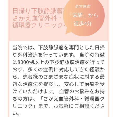
名古屋市
日帰り下肢静脈瘤手術なら
「栄駅」から
さかえ血管外科・
徒歩4分
循環器クリニックへ
当院では、下肢静脈瘤を専門とした日帰
り外科治療を行っています。 当院の特徴
は8000例以上の下肢静脈瘤治療を行って
おり、多くの症例に対応してきた経験か
ら、患者様のさまざまな症状に対する最
適な治療法を提案し、安心して治療を受
けていただけます。 血管のお悩みをお持
ちの方は、「さかえ血管外科・循環器ク
リニック」まで、お気軽にご相談くださ
い。