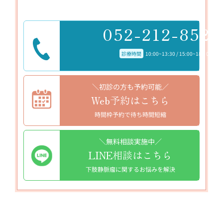
052-212-8523
診療時間
10:00~13:30 / 15:00~18:30
＼初診の方も予約可能／
Web予約はこちら
時間枠予約で待ち時間短縮
＼無料相談実施中／
LINE相談はこちら
下肢静脈瘤に関するお悩みを解決