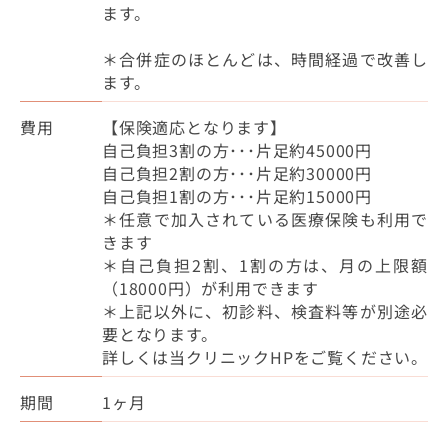
ます。
＊合併症のほとんどは、時間経過で改善し
ます。
費用
【保険適応となります】
自己負担3割の方･･･片足約45000円
自己負担2割の方･･･片足約30000円
自己負担1割の方･･･片足約15000円
＊任意で加入されている医療保険も利用で
きます
＊自己負担2割、1割の方は、月の上限額
（18000円）が利用できます
＊上記以外に、初診料、検査料等が別途必
要となります。
詳しくは当クリニックHPをご覧ください。
期間
1ヶ月