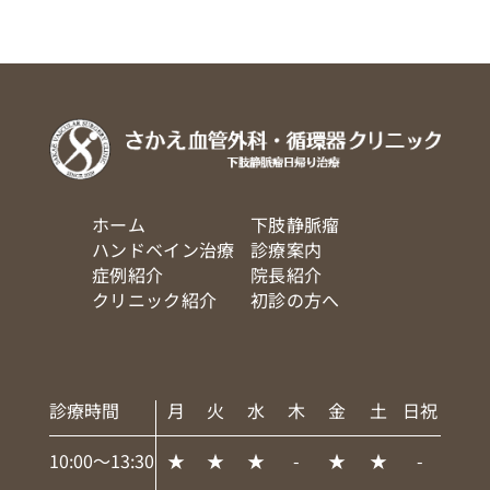
ホーム
下肢静脈瘤
ハンドベイン治療
診療案内
症例紹介
院長紹介
クリニック紹介
初診の方へ
診療時間
月
火
水
木
金
土
日祝
10:00～13:30
★
★
★
-
★
★
-