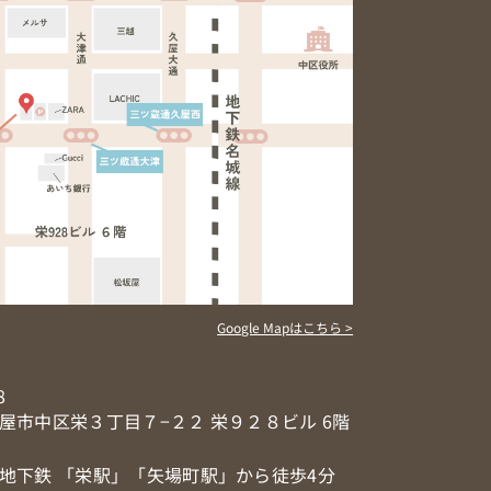
Google Mapはこちら >
8
屋市中区栄３丁目７−２２ 栄９２８ビル 6階
地下鉄 「栄駅」「矢場町駅」から徒歩4分