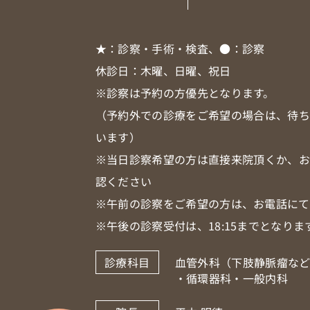
★
：診察・手術・検査、
●
：診察
休診日：木曜、日曜、祝日
※診察は予約の方優先となります。
（予約外での診療をご希望の場合は、待
います）
※当日診察希望の方は直接来院頂くか、
認ください
※午前の診察をご希望の方は、お電話にて
※午後の診察受付は、18:15までとなりま
診療科目
血管外科（下肢静脈瘤な
・循環器科・一般内科