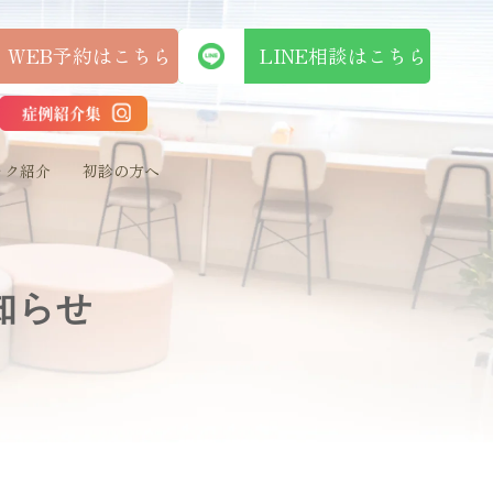
WEB予約はこちら
LINE相談はこち
ック紹介
初診の方へ
知らせ