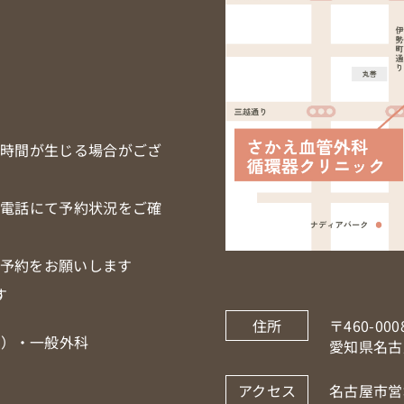
ち時間が生じる場合がござ
お電話にて予約状況をご確
予約をお願いします
す
住所
〒460-000
ど）・一般外科
愛知県名古
アクセス
名古屋市営