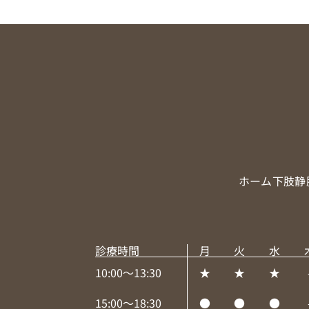
ホーム
下肢静
診療時間
月
火
水
10:00～13:30
★
★
★
15:00～18:30
●
●
●