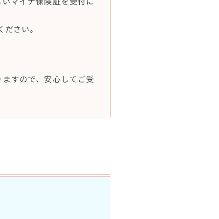
しいマイナ保険証を受付に
ください。
りますので、安心してご受