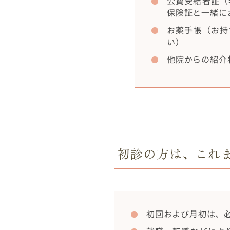
公費受給者証（
保険証と一緒に
お薬手帳（お持
い）
他院からの紹介
初診の方は、これ
初回および月初は、