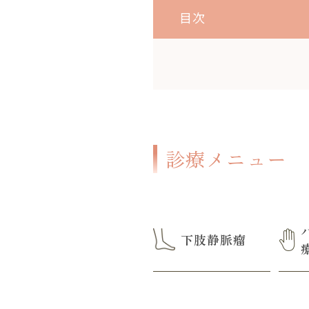
目次
診療メニュー
下肢静脈瘤