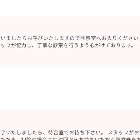
整いましたらお呼びいたしますので診察室へお入りください
タッフが協力し、丁寧な診察を行うよう心がけております。
終了いたしましたら、待合室でお待ち下さい。 スタッフが
いただき、初診の場合には次回からお持ちいただく診察券を