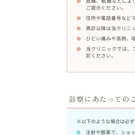
就職、転職などによ
ご提示ください。
住所や電話番号など
再診以降は当クリニ
ひどい痛みや高熱、
当クリニックでは、
診ください。
診察にあたっての
※以下のような場合は必ず
注射や服薬で、ショ