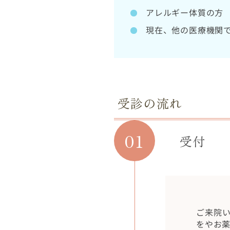
アレルギー体質の方
現在、他の医療機関
受診の流れ
01
受付
ご来院
をやお