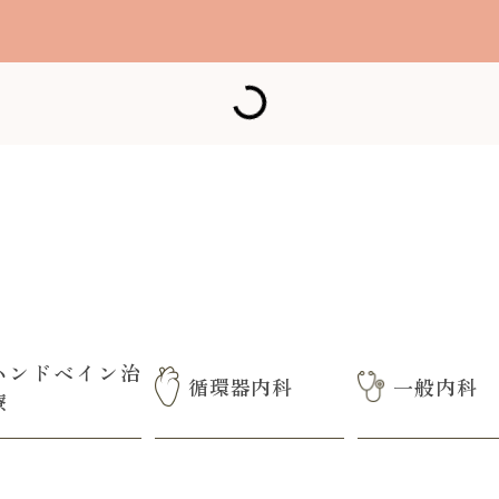
ハンドベイン治
循環器内科
一般内科
療