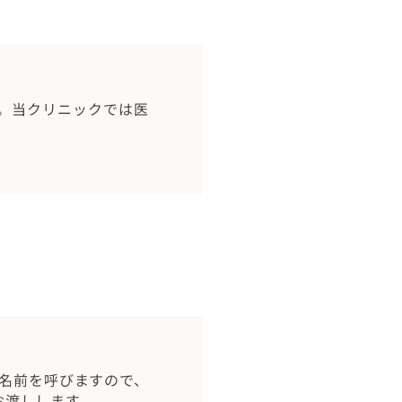
。当クリニックでは医
お名前を呼びますので、
お渡しします。