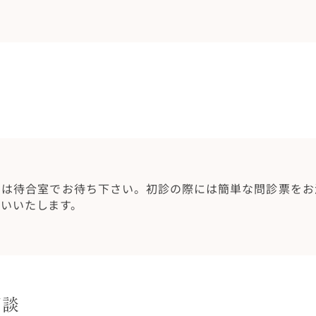
では待合室でお待ち下さい。初診の際には簡単な問診票をお
願いいたします。
相談