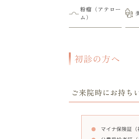
粉瘤（アテロー
ム）
初診の方へ
ご来院時にお持ち
マイナ保険証（