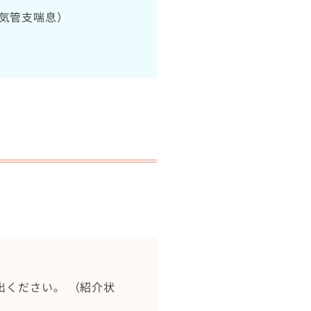
気管支喘息）
出ください。 （紹介状