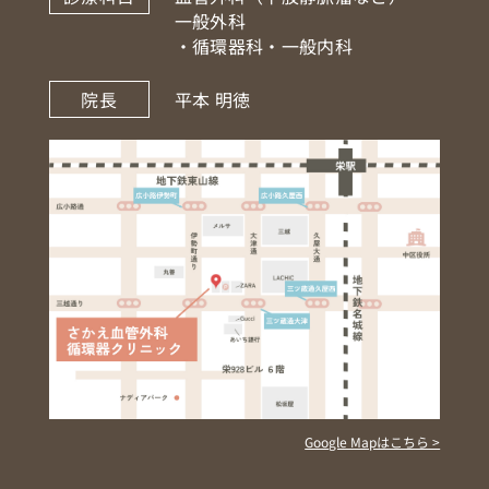
一般外科
・循環器科・一般内科
院長
平本 明徳
Google Mapはこちら >