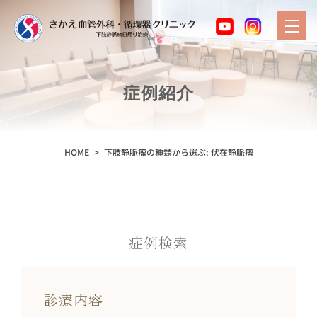
症例紹介
HOME
下肢静脈瘤の種類から選ぶ:
伏在静脈瘤
症例検索
診療内容