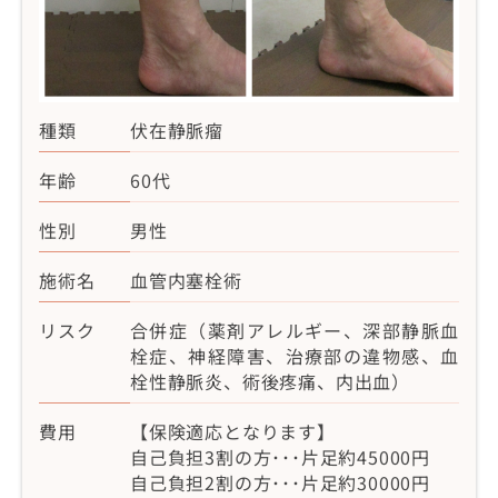
種類
伏在静脈瘤
年齢
60代
性別
男性
施術名
血管内塞栓術
リスク
合併症（薬剤アレルギー、深部静脈血
栓症、神経障害、治療部の違物感、血
栓性静脈炎、術後疼痛、内出血）
費用
【保険適応となります】
自己負担3割の方･･･片足約45000円
自己負担2割の方･･･片足約30000円