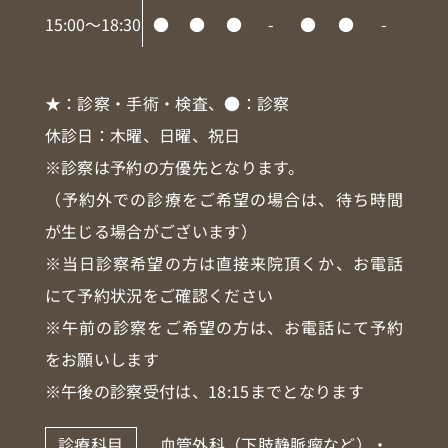
15:00～18:30
●
●
●
-
●
●
-
★
：診察・手術・検査、
●
：診察
休診日：木曜、日曜、祝日
※診察は予約の方優先となります。
（予約外での診療をご希望の場合は、待ち時間
が生じる場合がございます）
※当日診察希望の方は直接来院頂くか、お電話
にて予約状況をご確認ください
※午前の診察をご希望の方は、お電話にて予約
をお願いします
※午後の診察受付は、18:15までとなります
診療科目
血管外科（下肢静脈瘤など）・