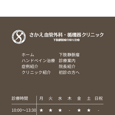
ホーム
下肢静脈瘤
ハンドベイン治療
診療案内
症例紹介
院長紹介
クリニック紹介
初診の方へ
診療時間
月
火
水
木
金
土
日祝
10:00～13:30
★
★
★
-
★
★
-