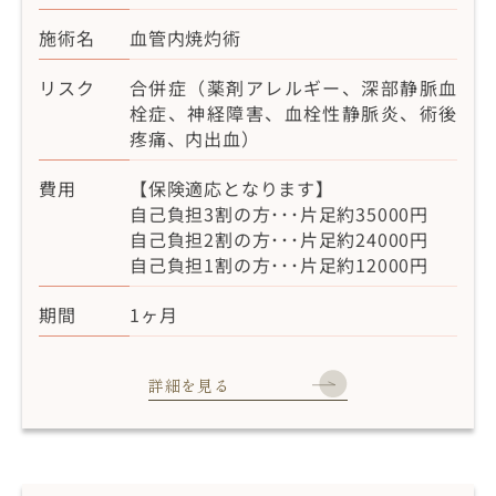
施術名
血管内焼灼術
リスク
合併症（薬剤アレルギー、深部静脈血
栓症、神経障害、血栓性静脈炎、術後
疼痛、内出血）
費用
【保険適応となります】
自己負担3割の方･･･片足約35000円
自己負担2割の方･･･片足約24000円
自己負担1割の方･･･片足約12000円
期間
1ヶ月
詳細を見る