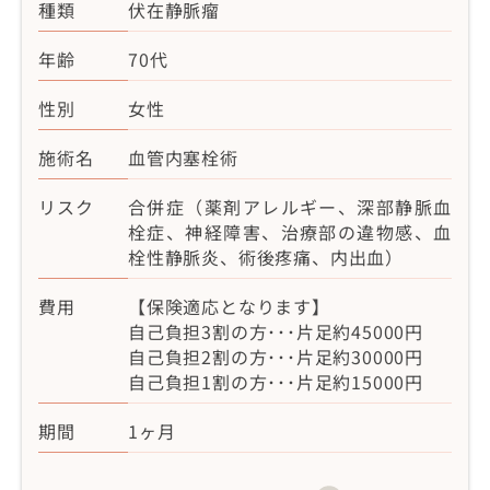
種類
伏在静脈瘤
年齢
70代
性別
女性
施術名
血管内塞栓術
リスク
合併症（薬剤アレルギー、深部静脈血
栓症、神経障害、治療部の違物感、血
栓性静脈炎、術後疼痛、内出血）
費用
【保険適応となります】
自己負担3割の方･･･片足約45000円
自己負担2割の方･･･片足約30000円
自己負担1割の方･･･片足約15000円
期間
1ヶ月