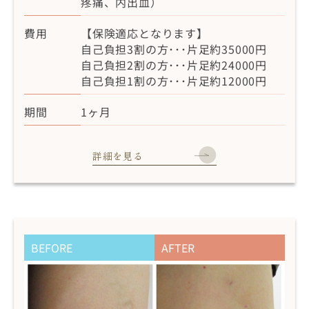
疼痛、内出血）
費用
【保険適応となります】
自己負担3割の方･･･片足約35000円
自己負担2割の方･･･片足約24000円
自己負担1割の方･･･片足約12000円
期間
1ヶ月
詳細を見る
BEFORE
AFTER