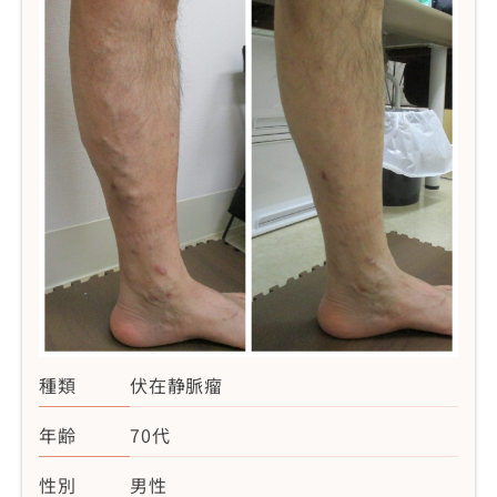
種類
伏在静脈瘤
年齢
70代
性別
男性