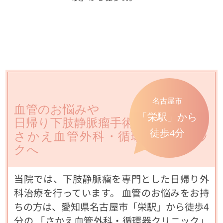
名古屋市
血管のお悩みや
「栄駅」から
日帰り下肢静脈瘤手術なら
徒歩4分
さかえ血管外科・循環器クリニッ
クへ
当院では、下肢静脈瘤を専門とした日帰り外
科治療を行っています。 血管のお悩みをお持
ちの方は、愛知県名古屋市「栄駅」から徒歩4
分の 「さかえ血管外科・循環器クリニック」