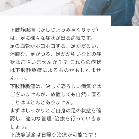
下肢静脈瘤（かしじょうみゃくりゅう）
は、足に様々な症状が出る病気です。
足の血管がボコボコする、足がだるい、
浮腫む、足がつる、足がかゆいなどの症
状はございませんか？？ これらの症状
は下肢静脈瘤によるものかもしれませ
ん……。
下肢静脈瘤は、決して恐ろしい病気では
ございませんが、放置しても自然に直る
ことはほとんどありません。
まずはしっかりとご自身の足の状態を確
認し、適切な管理･治療を行っていきま
しょう。
下肢静脈瘤は日帰り治療が可能です！