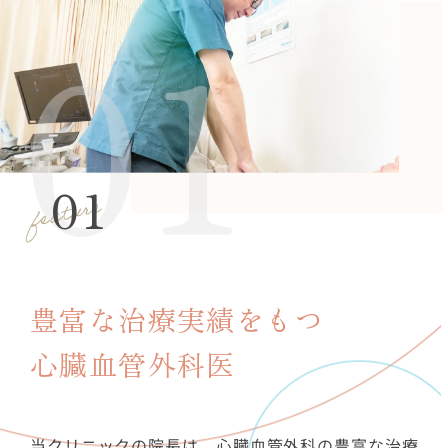
01
豊富な治療実績をもつ
心臓血管外科医
当クリニックの院長は、心臓血管外科の豊富な治療