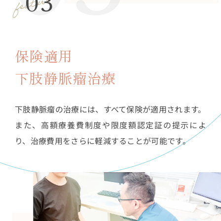
03
保険適用
下肢静脈瘤治療
下肢静脈瘤の治療には、すべて保険が適用されます。
また、高額療養費制度や限度額認定証の提示によ
り、治療費用をさらに軽減することが可能です。