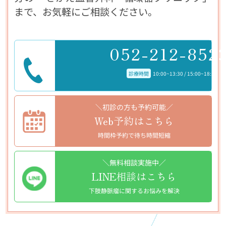
まで、お気軽にご相談ください。
052-212-852
診療時間
10:00~13:30 / 15:00~18:30
＼初診の方も予約可能／
Web予約はこちら
時間枠予約で待ち時間短縮
＼無料相談実施中／
LINE相談はこちら
下肢静脈瘤に関するお悩みを解決