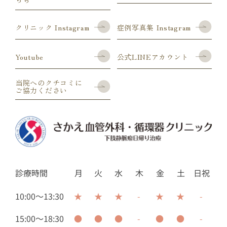
クリニック Instagram
症例写真集 Instagram
Youtube
公式LINEアカウント
当院へのクチコミに
ご協力ください
診療時間
月
火
水
木
金
土
日祝
10:00～13:30
★
★
★
-
★
★
-
15:00～18:30
●
●
●
-
●
●
-