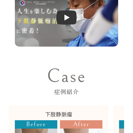
Play
Case
症例紹介
下肢静脈瘤
Before
After