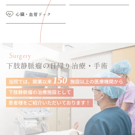
心臓・血管ドック
Surgery
下肢静脈瘤の日帰り治療・手術
150
当院では、開業以来
施設以上の医療機関から
下肢静脈瘤の治療施設として
患者様をご紹介いただいております！