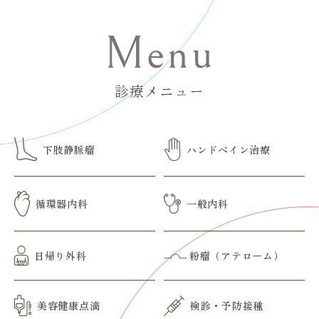
Menu
診療メニュー
下肢静脈瘤
ハンドベイン治療
循環器内科
一般内科
日帰り外科
粉瘤（アテローム）
美容健康点滴
検診・予防接種