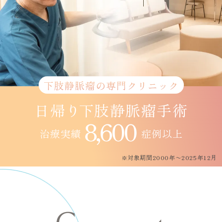
下肢静脈瘤の専門クリニック
日帰り
下肢静脈瘤手術
8,600
治療実績
症例以上
※対象期間2000年〜2025年12月