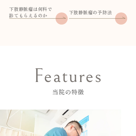
下肢静脈瘤は何科で
下肢静脈瘤の予防法
診てもらえるのか
Features
当院の特徴