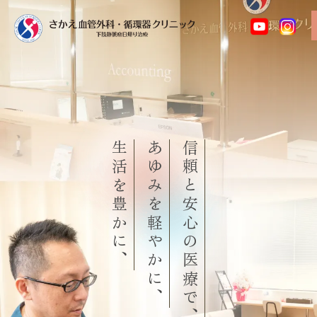
生活を豊かに、
あゆみを軽やかに、
信頼と安心の医療で、