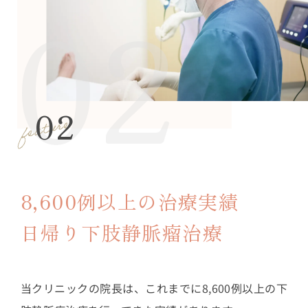
02
8,600例以上の治療実績
日帰り下肢静脈瘤治療
当クリニックの院長は、これまでに8,600例以上の下