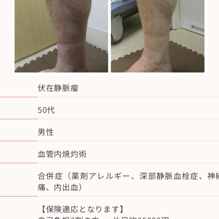
伏在静脈瘤
50代
男性
血管内焼灼術
合併症（薬剤アレルギー、深部静脈血栓症、神
痛、内出血）
【保険適応となります】