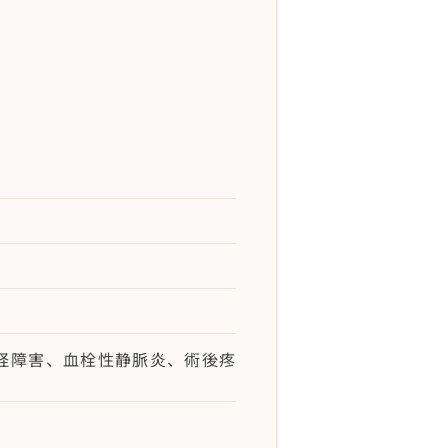
経障害、血栓性静脈炎、術後疼