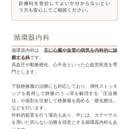
診療科を受診してよいか分からないとい
う方も安心してご相談ください。
循環器内科
循環器内科は、
主に心臓や血管の病気を内科的に診
療する科
です。
高血圧や動脈硬化、心不全といった心血管疾患を専
門とします。
下肢静脈瘤の治療にも対応しており、弾性ストッキ
ングを着用して静脈のうっ滞を解消する「圧迫療
法」や薬剤を注射して静脈瘤を固める「硬化療法」
などを行います。
外科的処置を行う場合もあり、中には、カテーテル
を用いた切らない治療を得意とする循環器内科もあ