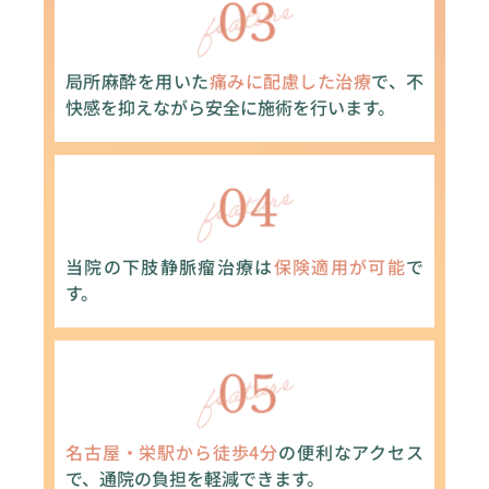
局所麻酔を用いた
痛みに配慮した治療
で、不
快感を抑えながら安全に施術を行います。
当院の下肢静脈瘤治療は
保険適用が可能
で
す。
名古屋・栄駅から徒歩4分
の便利なアクセス
で、通院の負担を軽減できます。