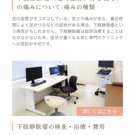
の痛みについて-痛みの種類
足の血管がボコボコしている、怠さや痛みがある、最近夜
間によく足がつるなどの症状がある場合、下肢静脈瘤とい
う病気かもしれません。下肢静脈瘤は自然治癒することは
なかなかないため、症状が重くなる前に専門のクリニック
への受診が大切です。
下肢静脈瘤の検査・治療・費用