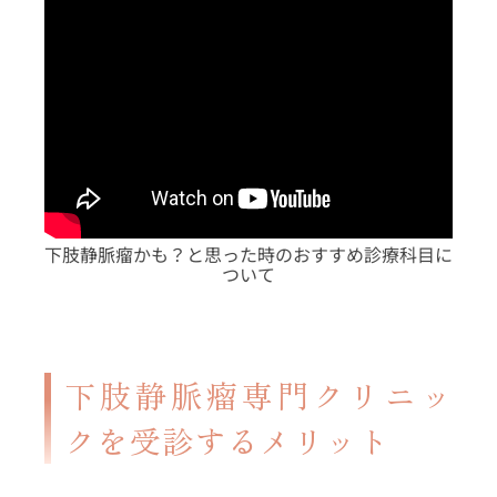
下肢静脈瘤かも？と思った時のおすすめ診療科目に
ついて
下肢静脈瘤専門クリニッ
クを受診するメリット