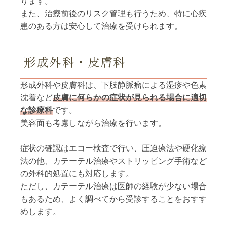
ります。
また、治療前後のリスク管理も行うため、特に心疾
患のある方は安心して治療を受けられます。
形成外科・皮膚科
形成外科や皮膚科は、下肢静脈瘤による湿疹や色素
沈着など
皮膚に何らかの症状が見られる場合に適切
な診療科
です。
美容面も考慮しながら治療を行います。
症状の確認はエコー検査で行い、圧迫療法や硬化療
法の他、カテーテル治療やストリッピング手術など
の外科的処置にも対応します。
ただし、カテーテル治療は医師の経験が少ない場合
もあるため、よく調べてから受診することをおすす
めします。