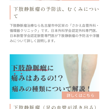
下肢静脈瘤の予防法、むくみについ
て
下肢静脈瘤治療なら名古屋市中区栄の「さかえ血管外科・
循環器クリニック」です。日本外科学会認定外科専門医、
日本脈管学会認定脈管専門医が下肢静脈瘤の予防法や浮腫
みについて詳しく説明します。
下肢静脈瘤（足の血管が浮き出る）