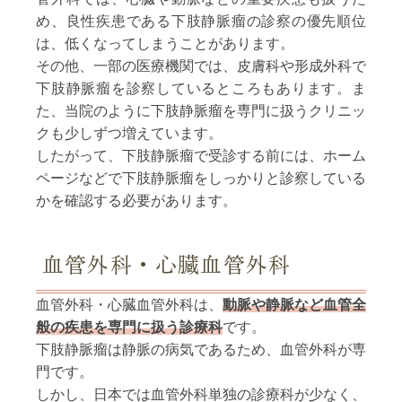
め、良性疾患である下肢静脈瘤の診察の優先順位
は、低くなってしまうことがあります。
その他、一部の医療機関では、皮膚科や形成外科で
下肢静脈瘤を診察しているところもあります。ま
た、当院のように下肢静脈瘤を専門に扱うクリニッ
クも少しずつ増えています。
したがって、下肢静脈瘤で受診する前には、ホーム
ページなどで下肢静脈瘤をしっかりと診察している
かを確認する必要があります。
血管外科・心臓血管外科
血管外科・心臓血管外科
は、
動脈や静脈など血管全
般の疾患を専門に扱う診療科
です。
下肢静脈瘤は静脈の病気であるため、血管外科が専
門です。
しかし、日本では血管外科単独の診療科が少なく、