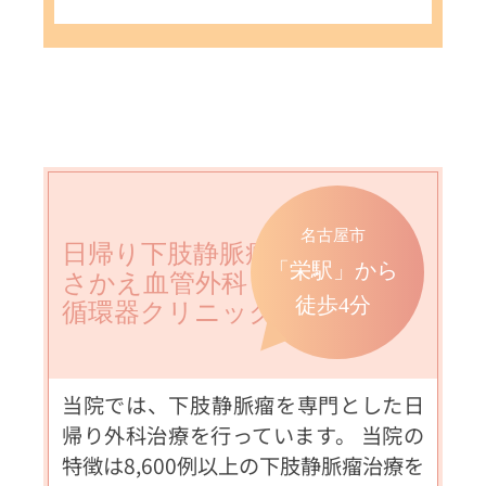
名古屋市
日帰り下肢静脈瘤手術なら
「栄駅」から
さかえ血管外科・
徒歩4分
循環器クリニックへ
当院では、下肢静脈瘤を専門とした日
帰り外科治療を行っています。 当院の
特徴は8,600例以上の下肢静脈瘤治療を