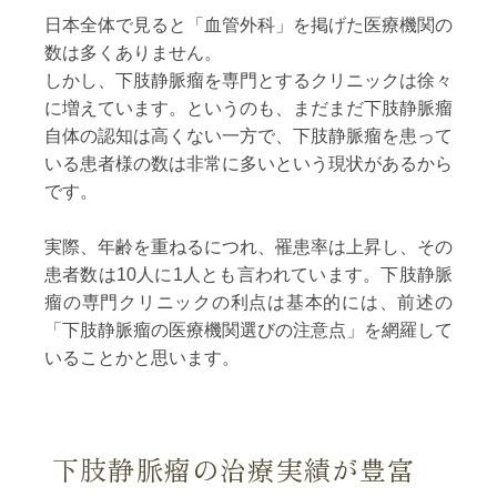
日本全体で見ると「血管外科」を掲げた医療機関の
数は多くありません。
しかし、下肢静脈瘤を専門とするクリニックは徐々
に増えています。というのも、まだまだ下肢静脈瘤
自体の認知は高くない一方で、下肢静脈瘤を患って
いる患者様の数は非常に多いという現状があるから
です。
実際、年齢を重ねるにつれ、罹患率は上昇し、その
患者数は10人に1人とも言われています。下肢静脈
瘤の専門クリニックの利点は基本的には、前述の
「下肢静脈瘤の医療機関選びの注意点」を網羅して
いることかと思います。
下肢静脈瘤の治療実績が豊富