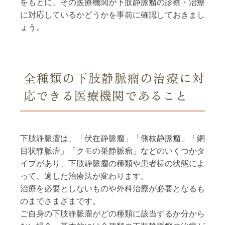
をもとに、その医療機関が下肢静脈瘤の診察・治療
に対応しているかどうかを事前に確認しておきまし
ょう。
全種類の下肢静脈瘤の治療に対
応できる医療機関であること
下肢静脈瘤は、「伏在静脈瘤」「側枝静脈瘤」「網
目状静脈瘤」「クモの巣静脈瘤」などのいくつかタ
イプがあり、下肢静脈瘤の種類や患者様の状態によ
って、適した治療法が変わります。
治療を必要としないものや外科治療が必要となるも
のまでさまざまです。
ご自身の下肢静脈瘤がどの種類に該当するか分から