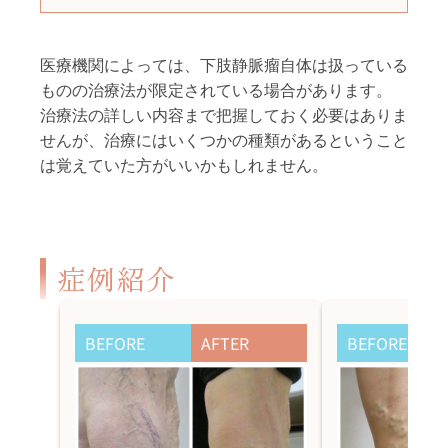
医療機関によっては、下肢静脈瘤自体は扱っている
ものの治療法が限定されている場合があります。
治療法の詳しい内容まで把握しておく必要はありま
せんが、治療にはいくつかの種類があるということ
は覚えていた方がいいかもしれません。
症例紹介
BEFORE
AFTER
BEFORE