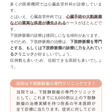
多くの医療機関では心臓血管外科が診療していま
す。
とはいえ、心臓血管外科では、
心臓手術や大動脈瘤
などの重篤な疾患が優先される
ケースがほとんどで
す。
下肢静脈瘤の診療は後回しになる傾向があります。
そのため、下肢静脈瘤の治療は、
下肢静脈瘤を専門
とする、もしくは下肢静脈瘤の診療に力を入れてい
るクリニック
が好ましいでしょう。
症例数も多いため、信頼できる医師も多いでしょ
う。
当院は下肢静脈瘤の専門クリニックです！
当院では、下肢静脈瘤の専門クリニック
として、これまでに8,600例以上の下肢静
脈瘤の治療実績を持つ院長の平本医師が
全て診療に当たります。症状に対してどの