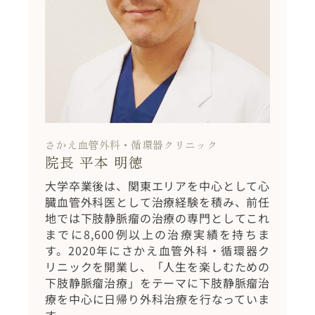
さかえ血管外科・循環器クリニック
院長 平本 明徳
大学卒業後は、関東エリアを中心として心
臓血管外科医として治療経験を積み、前任
地では下肢静脈瘤の治療の専門としてこれ
までに8,600例以上の治療実績を持ちま
す。2020年にさかえ血管外科・循環器ク
リニックを開業し、「人生を楽しむための
下肢静脈瘤治療」をテーマに下肢静脈瘤治
療を中心に日帰り外科治療を行なっていま