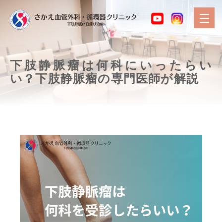
下肢静脈瘤は何科にいったらい
い？下肢静脈瘤の専門医師が解説