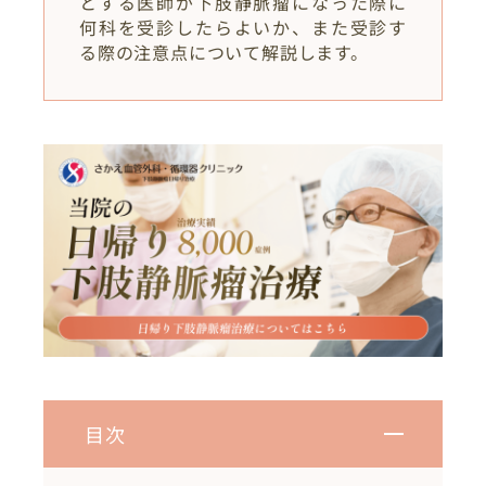
とする医師が下肢静脈瘤になった際に
何科を受診したらよいか、また受診す
る際の注意点について解説します。
目次